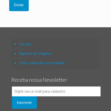
Cursos
Agencia de Viagens
Quero aprender a mergulhar
Receba nossa Newsletter