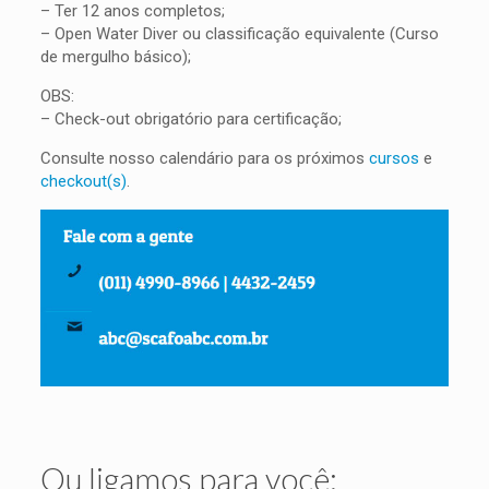
– Ter 12 anos completos;
– Open Water Diver ou classificação equivalente (Curso
de mergulho básico);
OBS:
– Check-out obrigatório para certificação;
Consulte nosso calendário para os próximos
cursos
e
checkout(s)
.
Ou ligamos para você: