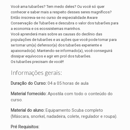
Você ama tubarões? Tem medo deles? Ou você só quer
conhecer e saber mais a respeito desses seres magníficos?
Então inscreva-se no curso de especialidade Aware
Conservação de Tubarões e descubra o valor dos tubarões para
a economia e os ecossistemas marinhos.
Você aprenderá mais sobre as causas do declínio das
populações de tubarões e as ações que você pode tomar para
se tornar um(a) defensor(a) dos tubarões experiente e
apaixonado(a). Mantendo-se informado(a), você conseguirá
dissipar equívocos e agir em prol dos tubarões.
Os tubarões precisam de você!!
Informações gerais:
Duração do Curso:
04 a 05 horas de aula
Material fornecido:
Apostila com todo o conteúdo do
curso.
Material do aluno:
Equipamento Scuba completo
(Máscara, snorkel, nadadeira, colete, regulador e roupa).
Pré Requisitos: